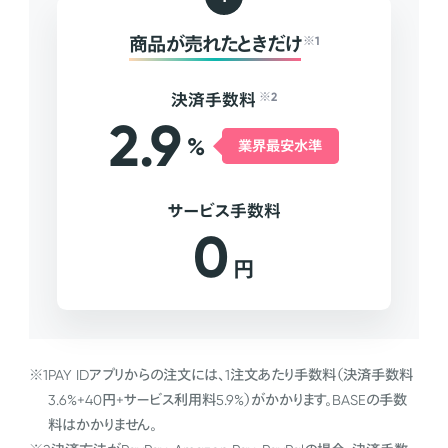
商品が売れたときだけ
※1
決済手数料
※2
2.9
%
業界最安水準
サービス手数料
0
円
※1
PAY IDアプリからの注文には、1注文あたり手数料（決済手数料
3.6%+40円+サービス利用料5.9%）がかかります。BASEの手数
料はかかりません。