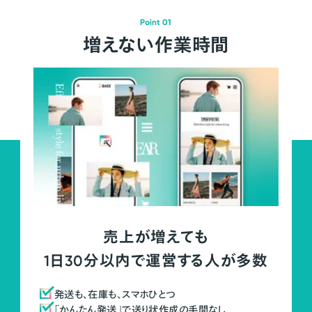
Point 01
増えない作業時間
売上が増えても
1日30分以内で運営する人が多数
発送も、在庫も、スマホひとつ
「かんたん発送」で送り状作成の手間なし