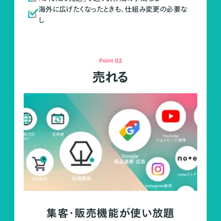
海外に広げたくなったときも、仕組み変更の必要な
し
Point 02
売れる
集客・販売機能が使い放題