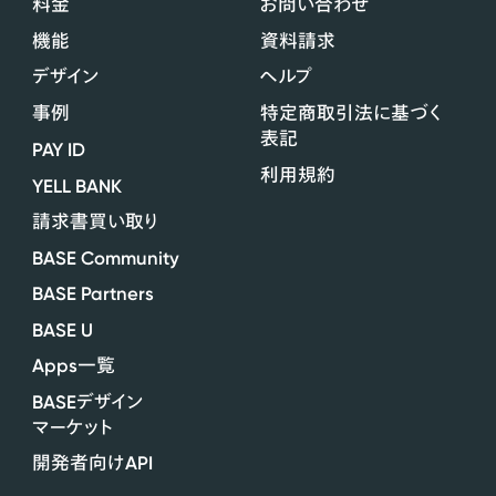
料金
お問い合わせ
機能
資料請求
デザイン
ヘルプ
事例
特定商取引法に基づく
表記
PAY ID
利用規約
YELL BANK
請求書買い取り
BASE Community
BASE Partners
BASE U
Apps
一覧
BASE
デザイン
マーケット
API
開発者向け