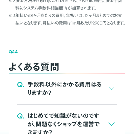
※2
決済方法がPayPay、Amazon Pay、PayPalの場合、決済手数
料にシステム手数料相当額1%が加算されます。
※3
年払いの1ヶ月あたりの費用。年払いは、12ヶ月まとめてのお支
払いとなります。月払いの費用は1ヶ月あたり19,980円となります。
Q&A
よくある質問
Q.
手数料以外にかかる費用はあ
りますか？
Q.
はじめてで知識がないのです
が、問題なくショップを運営で
きますか？