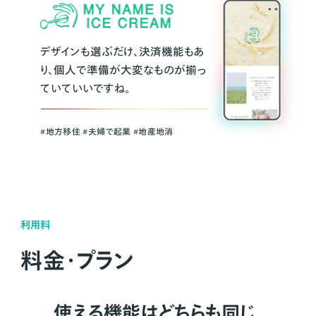
デザインも選ぶだけ、決済機能もあ
り、個人で準備が大変なものが揃っ
ていていいですね。
#地方移住 #夫婦で起業 #地産地消
利用料
料金・プラン
使える機能はどちらも同じ。