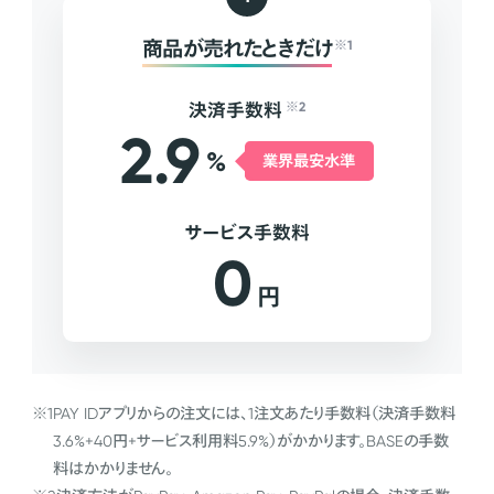
商品が売れたときだけ
※1
決済手数料
※2
2.9
%
業界最安水準
サービス手数料
0
円
※1
PAY IDアプリからの注文には、1注文あたり手数料（決済手数料
3.6%+40円+サービス利用料5.9%）がかかります。BASEの手数
料はかかりません。