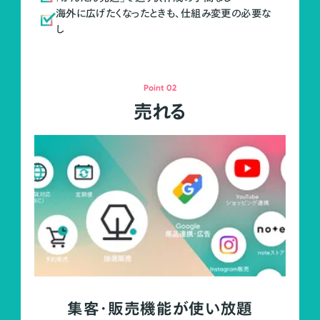
海外に広げたくなったときも、仕組み変更の必要な
し
Point 02
売れる
集客・販売機能が使い放題