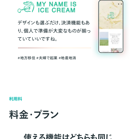
デザインも選ぶだけ、決済機能もあ
り、個人で準備が大変なものが揃っ
ていていいですね。
#地方移住 #夫婦で起業 #地産地消
利用料
料金・プラン
使える機能はどちらも同じ。