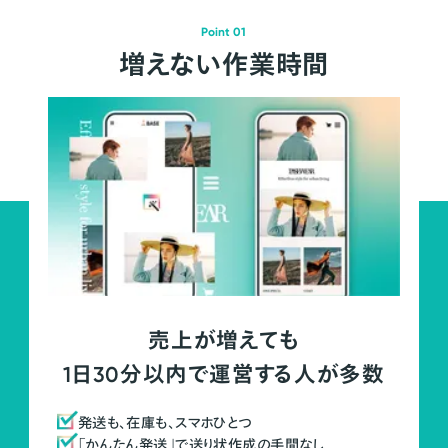
Point 01
増えない作業時間
売上が増えても
1日30分以内で運営する人が多数
発送も、在庫も、スマホひとつ
「かんたん発送」で送り状作成の手間なし