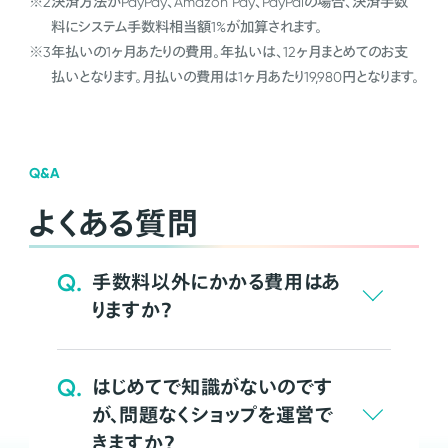
※2
決済方法がPayPay、Amazon Pay、PayPalの場合、決済手数
料にシステム手数料相当額1%が加算されます。
※3
年払いの1ヶ月あたりの費用。年払いは、12ヶ月まとめてのお支
払いとなります。月払いの費用は1ヶ月あたり19,980円となります。
Q&A
よくある質問
Q.
手数料以外にかかる費用はあ
りますか？
Q.
はじめてで知識がないのです
が、問題なくショップを運営で
きますか？