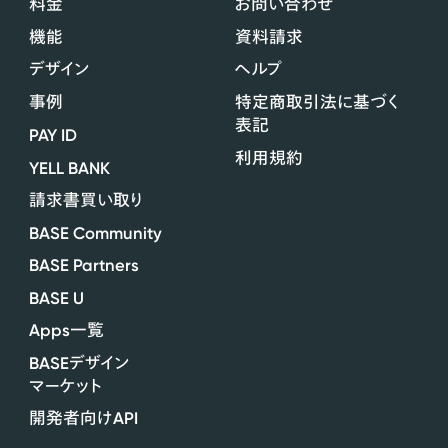
料金
お問い合わせ
機能
資料請求
デザイン
ヘルプ
事例
特定商取引法に基づく
表記
PAY ID
利用規約
YELL BANK
請求書買い取り
BASE Community
BASE Partners
BASE U
Apps
一覧
BASE
デザイン
マーケット
API
開発者向け